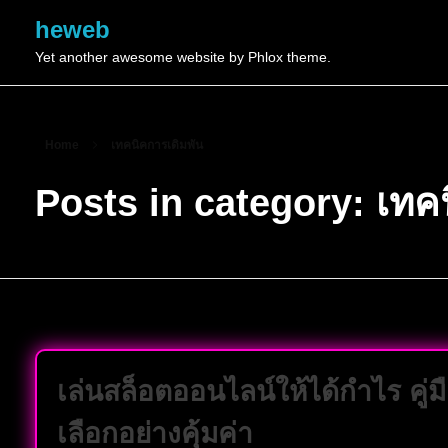
heweb
Yet another awesome website by Phlox theme.
Home
เทคนิคการเดิมพัน
Posts in category: เทค
เล่นสล็อตออนไลน์ให้ได้กำไร คู่มือ
เลือกอย่างคุ้มค่า