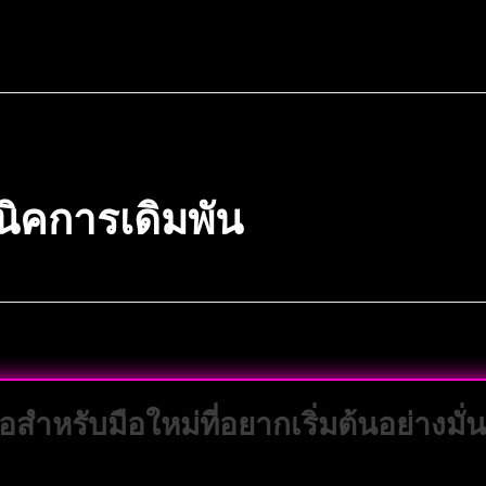
นิคการเดิมพัน
สำหรับมือใหม่ที่อยากเริ่มต้นอย่างมั่น