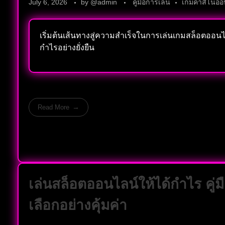
July 6, 2026
by
@admin
คู่มือการเล่น
เกมคาสิโนออ
เริ่มต้นเส้นทางสู่ความสำเร็จในการเล่นเกมสล็อตออนไ
กำไรอย่างยั่งยืน
Read More
เล่นสล็อตออนไลน์ให้ได้กำไร คู่มือ
เลือกอย่างคุ้มค่า