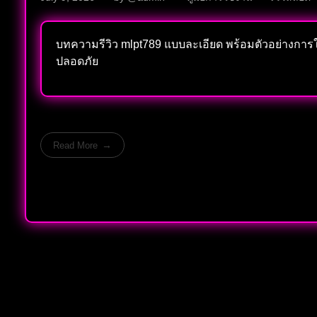
บทความรีวิว mlpt789 แบบละเอียด พร้อมตัวอย่างการใช
ปลอดภัย
Read More