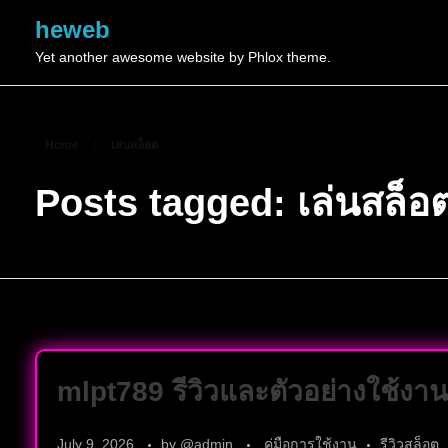
heweb
Yet another awesome website by Phlox theme.
Home
เล่นสล็อต
Posts tagged: เล่นสล็อ
mlpt789 รีวิวและตัวอย่างใช้งาน
July 9, 2026
by
@admin
คู่มือการใช้งาน
รีวิวสล็อต