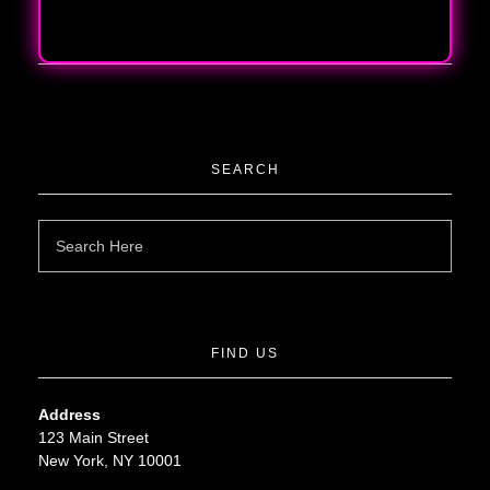
SEARCH
FIND US
Address
123 Main Street
New York, NY 10001