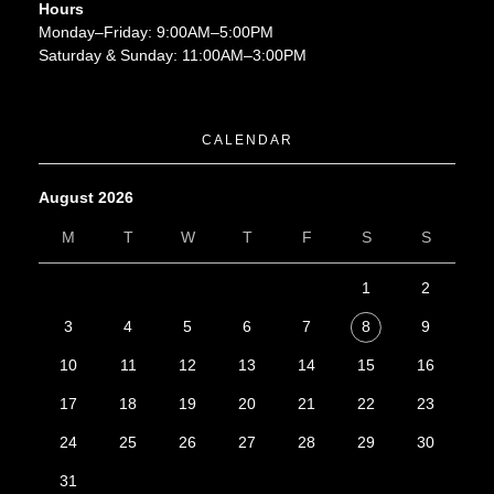
Hours
Monday–Friday: 9:00AM–5:00PM
Saturday & Sunday: 11:00AM–3:00PM
CALENDAR
August 2026
M
T
W
T
F
S
S
1
2
3
4
5
6
7
8
9
10
11
12
13
14
15
16
17
18
19
20
21
22
23
24
25
26
27
28
29
30
31