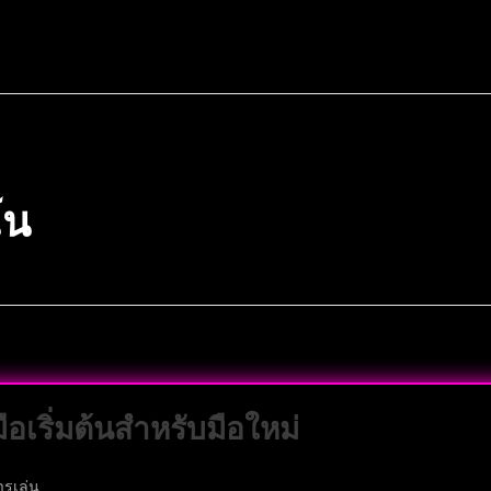
โน
ือเริ่มต้นสำหรับมือใหม่
ารเล่น