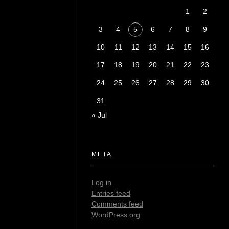
1
2
3
4
5
6
7
8
9
10
11
12
13
14
15
16
17
18
19
20
21
22
23
24
25
26
27
28
29
30
31
« Jul
META
Log in
Entries feed
Comments feed
WordPress.org