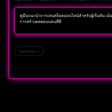
คู่มือแนะนำการเล่นสล็อตออนไลน์สำหรับผู้เริ่มต้น เ
การสร้างผลตอบแทนที่ดี
Read More